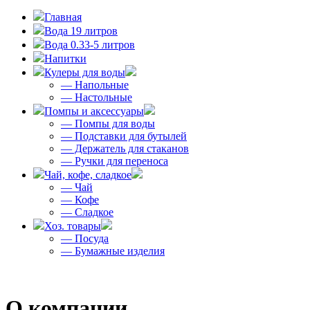
Главная
Вода 19 литров
Вода 0.33-5 литров
Напитки
Кулеры для воды
— Напольные
— Настольные
Помпы и аксессуары
— Помпы для воды
— Подставки для бутылей
— Держатель для стаканов
— Ручки для переноса
Чай, кофе, сладкое
— Чай
— Кофе
— Сладкое
Хоз. товары
— Посуда
— Бумажные изделия
О компании