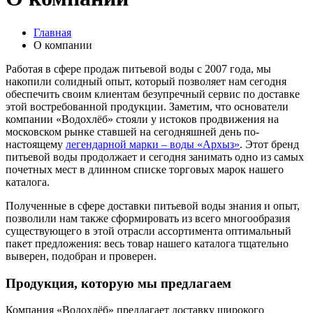
Главная
О компании
Работая в сфере продаж питьевой воды с 2007 года, мы
накопили солидный опыт, который позволяет нам сегодня
обеспечить своим клиентам безупречный сервис по доставке
этой востребованной продукции. Заметим, что основатели
компании «Водохлёб» стояли у истоков продвижения на
московском рынке ставшей на сегодняшней день по-
настоящему
легендарной марки – воды «Архыз»
. Этот бренд
питьевой воды продолжает и сегодня занимать одно из самых
почетных мест в длинном списке торговых марок нашего
каталога.
Полученные в сфере доставки питьевой воды знания и опыт,
позволили нам также сформировать из всего многообразия
существующего в этой отрасли ассортимента оптимальный
пакет предложения: весь товар нашего каталога тщательно
выверен, подобран и проверен.
Продукция, которую мы предлагаем
Компания «Водохлёб» предлагает доставку широкого