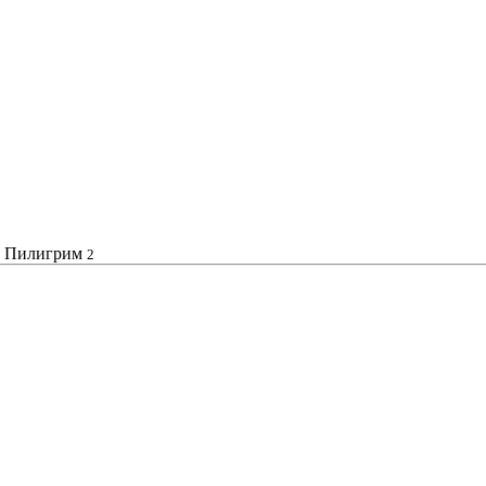
Пилигрим
2