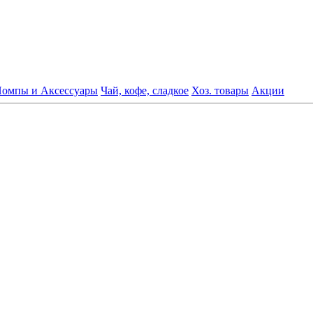
омпы и Аксессуары
Чай, кофе, сладкое
Хоз. товары
Акции