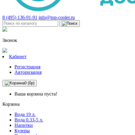
8 (495) 136-91-91
info@top-cooler.ru
Звонок
Кабинет
Регистрация
Авторизация
0 (0р)
Ваша корзина пуста!
Корзина
Вода 19 л.
Вода 0.33-5 л.
Напитки
Кулеры