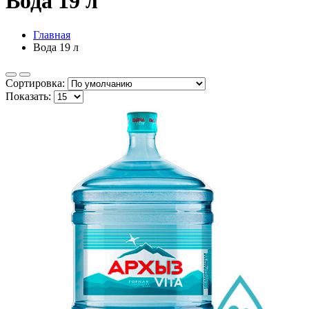
Вода 19 л
Главная
Вода 19 л
Сортировка:
Показать: