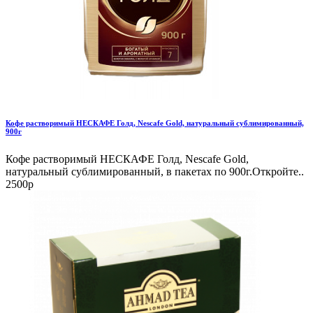
Кофе растворимый НЕСКАФЕ Голд, Nescafe Gold, натуральный сублимированный,
900г
Кофе растворимый НЕСКАФЕ Голд, Nescafe Gold,
натуральный сублимированный, в пакетах по 900г.Откройте..
2500р