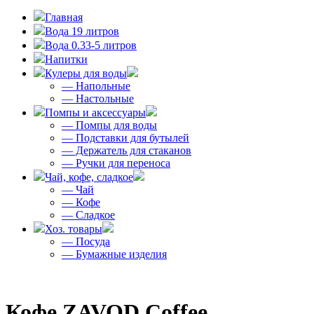
Главная
Вода 19 литров
Вода 0.33-5 литров
Напитки
Кулеры для воды
— Напольные
— Настольные
Помпы и аксессуары
— Помпы для воды
— Подставки для бутылей
— Держатель для стаканов
— Ручки для переноса
Чай, кофе, сладкое
— Чай
— Кофе
— Сладкое
Хоз. товары
— Посуда
— Бумажные изделия
Кофе ZAVOD Coffee