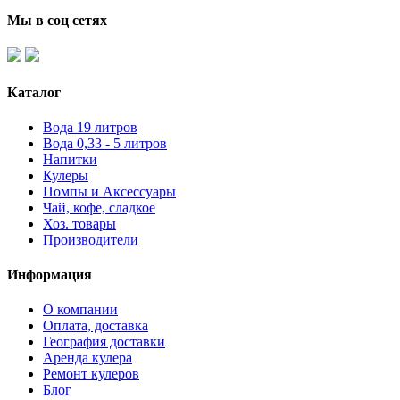
Мы в соц сетях
Каталог
Вода 19 литров
Вода 0,33 - 5 литров
Напитки
Кулеры
Помпы и Аксессуары
Чай, кофе, сладкое
Хоз. товары
Производители
Информация
О компании
Оплата, доставка
География доставки
Аренда кулера
Ремонт кулеров
Блог