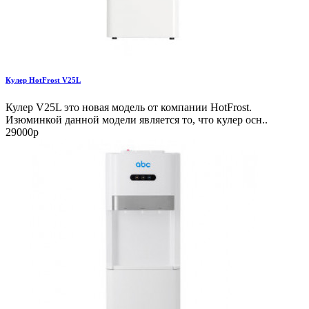
Кулер HotFrost V25L
Кулер V25L это новая модель от компании HotFrost.
Изюминкой данной модели является то, что кулер осн..
29000р