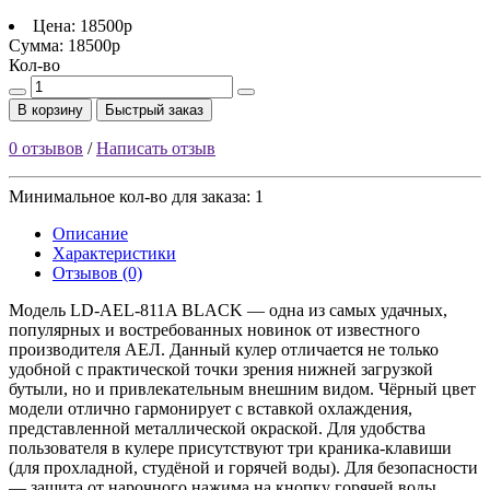
Цена:
18500р
Сумма:
18500р
Кол-во
В корзину
Быстрый заказ
0 отзывов
/
Написать отзыв
Минимальное кол-во для заказа: 1
Описание
Характеристики
Отзывов (0)
Модель LD-AEL-811A BLACK — одна из самых удачных,
популярных и востребованных новинок от известного
производителя АЕЛ. Данный кулер отличается не только
удобной с практической точки зрения нижней загрузкой
бутыли, но и привлекательным внешним видом. Чёрный цвет
модели отлично гармонирует с вставкой охлаждения,
представленной металлической окраской. Для удобства
пользователя в кулере присутствуют три краника-клавиши
(для прохладной, студёной и горячей воды). Для безопасности
— защита от нарочного нажима на кнопку горячей воды.