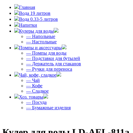
Главная
Вода 19 литров
Вода 0.33-5 литров
Напитки
Кулеры для воды
— Напольные
— Настольные
Помпы и аксессуары
— Помпы для воды
— Подставки для бутылей
— Держатель для стаканов
— Ручки для переноса
Чай, кофе, сладкое
— Чай
— Кофе
— Сладкое
Хоз. товары
— Посуда
— Бумажные изделия
Кулер для воды LD-AEL-811a