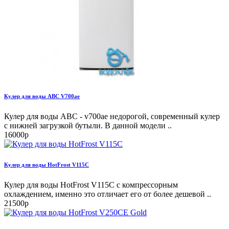
Кулер для воды ABC V700ae
Кулер для воды ABC - v700ae недорогой, современный кулер
с нижней загрузкой бутыли. В данной модели ..
16000р
Кулер для воды HotFrost V115C
Кулер для воды HotFrost V115C с компрессорным
охлаждением, именно это отличает его от более дешевой ..
21500р