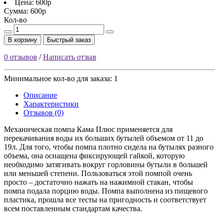
Цена:
600р
Сумма:
600р
Кол-во
В корзину
Быстрый заказ
0 отзывов
/
Написать отзыв
Минимальное кол-во для заказа: 1
Описание
Характеристики
Отзывов (0)
Механическая помпа Кама Плюс применяется для
перекачивания воды их больших бутылей объемом от 11 до
19л. Для того, чтобы помпа плотно сидела на бутылях разного
объема, она оснащена фиксирующей гайкой, которую
необходимо затягивать вокруг горловины бутыли в большей
или меньшей степени. Пользоваться этой помпой очень
просто – достаточно нажать на нажимной стакан, чтобы
помпа подала порцию воды. Помпа выполнена из пищевого
пластика, прошла все тесты на пригодность и соответствует
всем поставленным стандартам качества.