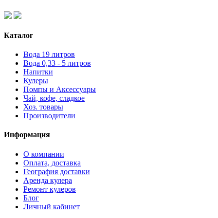
Каталог
Вода 19 литров
Вода 0,33 - 5 литров
Напитки
Кулеры
Помпы и Аксессуары
Чай, кофе, сладкое
Хоз. товары
Производители
Информация
О компании
Оплата, доставка
География доставки
Аренда кулера
Ремонт кулеров
Блог
Личный кабинет