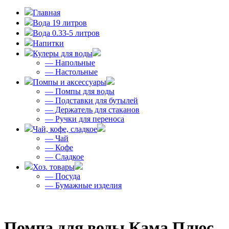
Главная
Вода 19 литров
Вода 0.33-5 литров
Напитки
Кулеры для воды
— Напольные
— Настольные
Помпы и аксессуары
— Помпы для воды
— Подставки для бутылей
— Держатель для стаканов
— Ручки для переноса
Чай, кофе, сладкое
— Чай
— Кофе
— Сладкое
Хоз. товары
— Посуда
— Бумажные изделия
Помпа для воды Кама Плюс